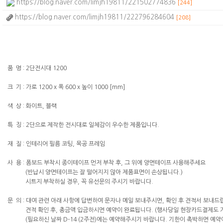
https://blog.naver.com/limjh19811/221502774836
[244]
https://blog.naver.com/limjh19811/222796284604
[208]
품 명 : 2단전시대 1200
크 기 : 가로 1200 x 폭 600 x 높이 1000 [mm]
색 상 : 화이트, 블랙
특 징 : 2단으로 제작한 전시대로 일체감이 우수한 제품입니다.
재 질 : 인테리어 필름 코팅, 목공 프레임
사 용 : 폼보드 부착시 종이테이프 먼저 부착 후, 그 위에 양면테이프 사용해주세요
(반납시 양면테이프는 잘 떨어지지 않아 제품표면이 손상됩니다.)
시트지 부착하실 경우, 꼭 유선문의 주시기 바랍니다.
문 의 : 대여 관련 아래 사항에 답변하여 문자나 메일 보내주시면, 확인 후 견적서 보내드
견적 확인 후, 총금액 입금하시면 예약이 완료됩니다. (행사당일 현장카드결제도 가
(필요하신 날짜 D-14 (2주전)에는 예약해주시기 바랍니다. 기한이 촉박하면 예약이