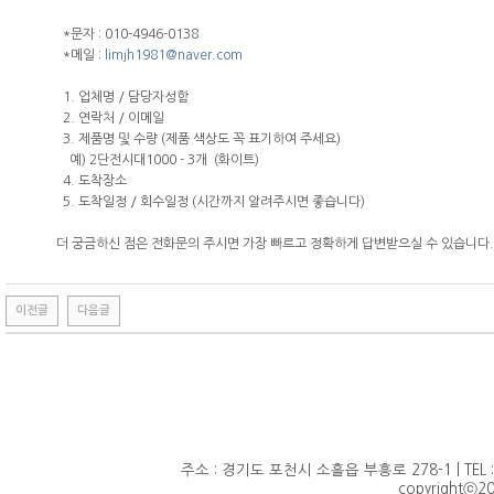
*문자 : 010-4946-0138
*메일 :
limjh1981@naver.com
1. 업체명 / 담당자성함
2. 연락처 / 이메일
3. 제품명 및 수량 (제품 색상도 꼭 표기하여 주세요)
예) 2단전시대1000 - 3개 (화이트)
4. 도착장소
5. 도착일정 / 회수일정 (시간까지 알려주시면 좋습니다)
더 궁금하신 점은 전화문의 주시면 가장 빠르고 정확하게 답변받으실 수 있습니다.
이전글
다음글
주소 : 경기도 포천시 소흘읍 부흥로 278-1 | TEL : 010
copyrightⓒ20