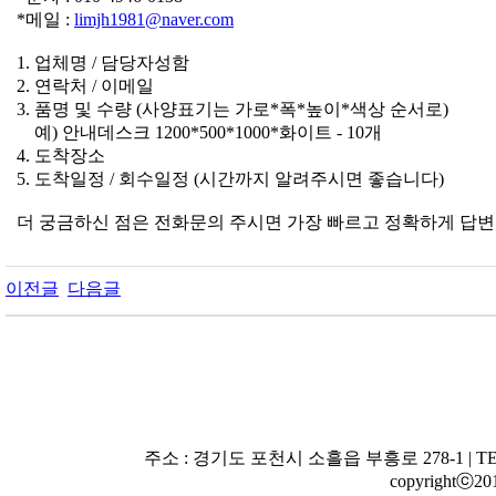
*메일 :
limjh1981@naver.com
1. 업체명 / 담당자성함
2. 연락처 / 이메일
3. 품명 및 수량 (사양표기는 가로*폭*높이*색상 순서로)
예) 안내데스크 1200*500*1000*화이트 - 10개
4. 도착장소
5. 도착일정 / 회수일정 (시간까지 알려주시면 좋습니다)
더 궁금하신 점은 전화문의 주시면 가장 빠르고 정확하게 답변
이전글
다음글
주소 : 경기도 포천시 소흘읍 부흥로 278-1 | TEL : 010-
copyrightⓒ20