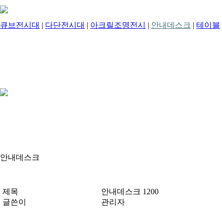
큐브전시대
|
다단전시대
|
아크릴조명전시
|
안내데스크
|
테이블
안내데스크
제목
안내데스크 1200
글쓴이
관리자