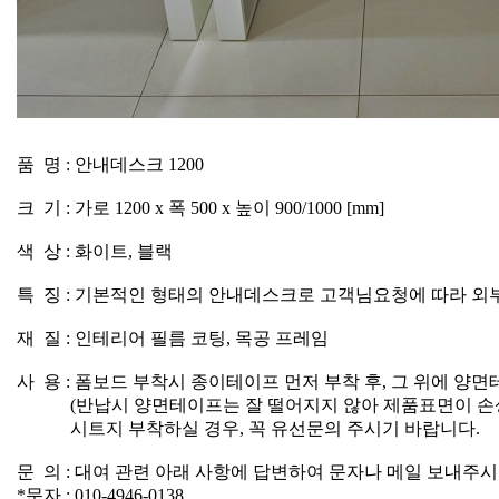
품 명 : 안내데스크 1200
크 기 : 가로 1200 x 폭 500 x 높이 900/1000 [mm]
색 상 : 화이트, 블랙
특 징 : 기본적인 형태의 안내데스크로 고객님요청에 따라 외
재 질 : 인테리어 필름 코팅, 목공 프레임
사 용 : 폼보드 부착시 종이테이프 먼저 부착 후, 그 위에 
(반납시 양면테이프는 잘 떨어지지 않아 제품표면이 손상
시트지 부착하실 경우, 꼭 유선문의 주시기 바랍니다.
문 의 : 대여 관련 아래 사항에 답변하여 문자나 메일 보내주시
*문자 : 010-4946-0138