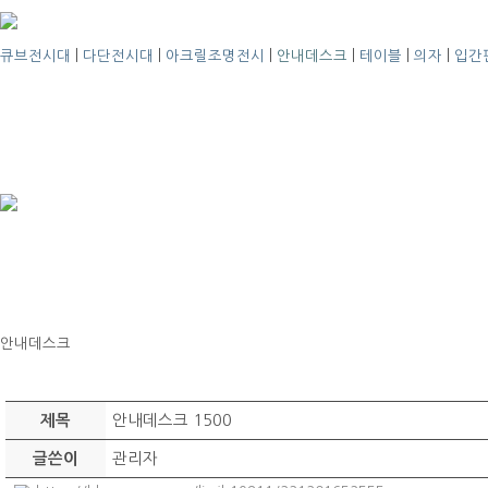
큐브전시대
|
다단전시대
|
아크릴조명전시
|
안내데스크
|
테이블
|
의자
|
입간
안내데스크
안내데스크 1500
제목
관리자
글쓴이