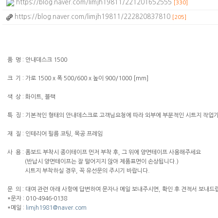
https://blog.naver.com/limjh19811/221201652555
[330]
https://blog.naver.com/limjh19811/222820837810
[205]
품 명 : 안내데스크 1500
크 기 : 가로 1500 x 폭 500/600 x 높이 900/1000 [mm]
색 상 : 화이트, 블랙
특 징 : 기본적인 형태의 안내데스크로 고객님요청에 따라 외부에 부분적인 시트지 작업가
재 질 : 인테리어 필름 코팅, 목공 프레임
사 용 : 폼보드 부착시 종이테이프 먼저 부착 후, 그 위에 양면테이프 사용해주세요
(반납시 양면테이프는 잘 떨어지지 않아 제품표면이 손상됩니다.)
시트지 부착하실 경우, 꼭 유선문의 주시기 바랍니다.
문 의 : 대여 관련 아래 사항에 답변하여 문자나 메일 보내주시면, 확인 후 견적서 보내드
*문자 : 010-4946-0138
*메일 :
limjh1981@naver.com