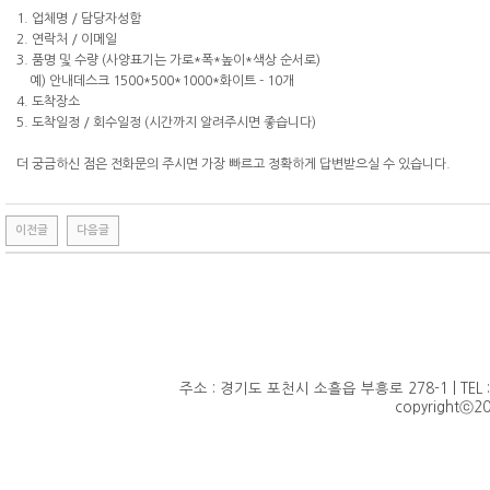
1. 업체명 / 담당자성함
2. 연락처 / 이메일
3. 품명 및 수량 (사양표기는 가로*폭*높이*색상 순서로)
예) 안내데스크 1500*500*1000*화이트 - 10개
4. 도착장소
5. 도착일정 / 회수일정 (시간까지 알려주시면 좋습니다)
더 궁금하신 점은 전화문의 주시면 가장 빠르고 정확하게 답변받으실 수 있습니다.
이전글
다음글
주소 : 경기도 포천시 소흘읍 부흥로 278-1 | TEL : 010
copyrightⓒ20