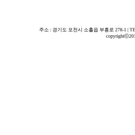
주소 : 경기도 포천시 소흘읍 부흥로 278-1 | TEL : 010-
copyrightⓒ20