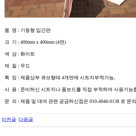
품 명 : 기둥형 입간판
크 기 : 400mm x 400mm (4면)
색 상 : 화이트
재 질 : 우드
특 징 : 제품상부 큐브형태 4개면에 시트지부착가능,
사 용 : 준비하신 시트지나 폼보드를 직접 부착하여 사용가능
문 의 : 제품 및 대여 관련 궁금하신점은 010-4946-0138 
이전글
다음글