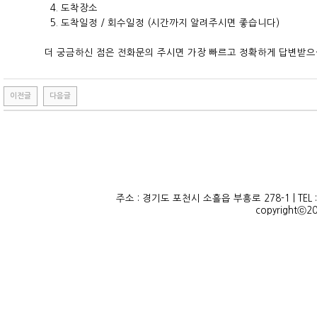
4. 도착장소
5. 도착일정 / 회수일정 (시간까지 알려주시면 좋습니다)
더 궁금하신 점은 전화문의 주시면 가장 빠르고 정확하게 답변받으실
이전글
다음글
주소 : 경기도 포천시 소흘읍 부흥로 278-1 | TEL : 010
copyrightⓒ20