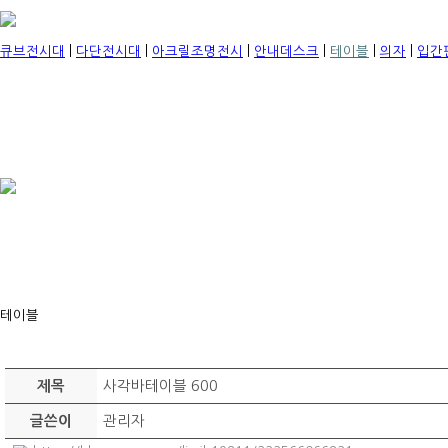
큐브전시대
|
다단전시대
|
아크릴조명전시
|
안내데스크
|
테이블
|
의자
|
입간
테이블
사각바테이블 600
제목
관리자
글쓴이