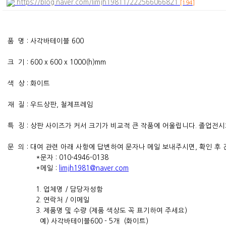
https://blog.naver.com/limjh19811/222566066821
[194]
품 명 : 사각바테이블 600
크 기 : 600 x 600 x 1000(h)mm
색 상 : 화이트
재 질 : 우드상판, 철제프레임
특 징 : 상판 사이즈가 커서 크기가 비교적 큰 작품에 어울립니다. 졸업전시
문 의 : 대여 관련 아래 사항에 답변하여 문자나 메일 보내주시면, 확인 후
*문자 : 010-4946-0138
*메일 :
limjh1981@naver.com
1. 업체명 / 담당자성함
2. 연락처 / 이메일
3. 제품명 및 수량 (제품 색상도 꼭 표기하여 주세요)
예) 사각바테이블600 - 5개 (화이트)